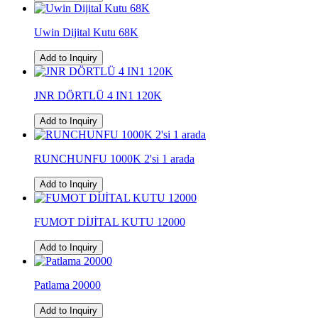
Uwin Dijital Kutu 68K
Add to Inquiry
JNR DÖRTLÜ 4 IN1 120K
Add to Inquiry
RUNCHUNFU 1000K 2'si 1 arada
Add to Inquiry
FUMOT DİJİTAL KUTU 12000
Add to Inquiry
Patlama 20000
Add to Inquiry