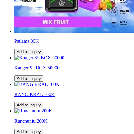
Patlama 36K
Add to Inquiry
Kanger SUBOX 50000
Add to Inquiry
BANG KRAL 100K
Add to Inquiry
Runchunfu 200K
Add to Inquiry