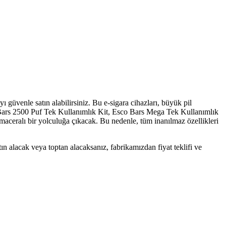
 güvenle satın alabilirsiniz. Bu e-sigara cihazları, büyük pil
co Bars 2500 Puf Tek Kullanımlık Kit, Esco Bars Mega Tek Kullanımlık
maceralı bir yolculuğa çıkacak. Bu nedenle, tüm inanılmaz özellikleri
n alacak veya toptan alacaksanız, fabrikamızdan fiyat teklifi ve