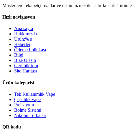
Müşterilere rekabetçi fiyatlar ve üstün hizmet ile "sıfır kusurlu" ürün
Hızlı navigasyon
Ana sayfa
Hakkımızda
Ürün:% s
Haberler
Ödeme Politikası
Bilgi
Bize Ulaşın
Geri bildirim
Site Haritası
Ürün kategorisi
Tek Kullanımlık Vape
Çeşitlilik vape
Puf sayımı
Bölme Sistemi
Nikotin Torbaları
QR kodu